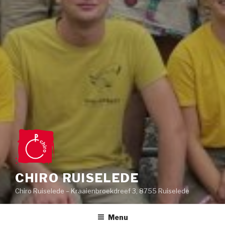
CHIRO RUISELEDE
Chiro Ruiselede – Kraaienbroekdreef 3, 8755 Ruiselede
Menu